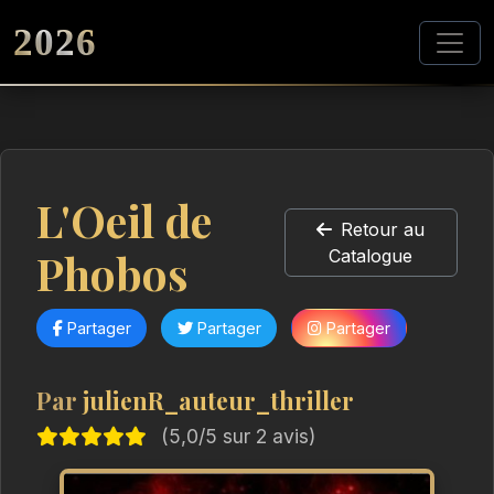
2026
L'Oeil de
Retour au
Phobos
Catalogue
Partager
Partager
Partager
Par
julienR_auteur_thriller
(5,0/5 sur 2 avis)