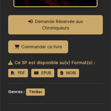
Demande Réservée aux
Chroniqueurs
Commander ce livre
Ce SP est disponible au(x) Format(s) :
PDF
EPUB
MOBI
Genres :
Thriller