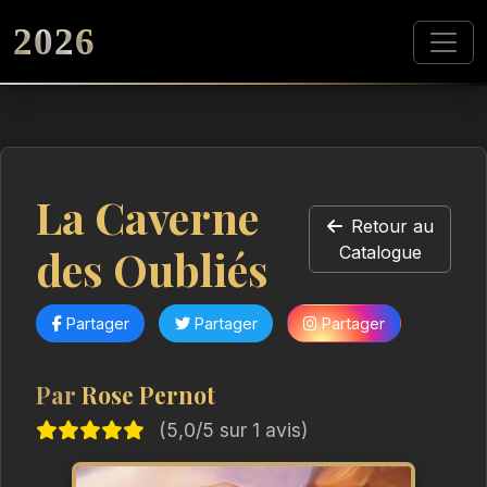
2026
La Caverne
Retour au
des Oubliés
Catalogue
Partager
Partager
Partager
Par
Rose Pernot
(5,0/5 sur 1 avis)