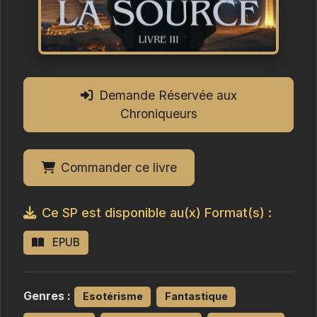
Demande Réservée aux
Chroniqueurs
Commander ce livre
Ce SP est disponible au(x) Format(s) :
EPUB
Genres :
Esotérisme
Fantastique