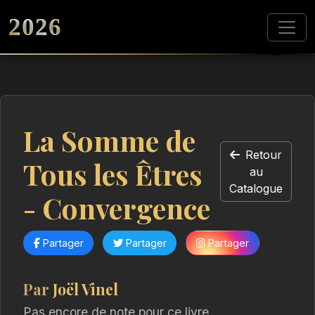
2026
La Somme de
Retour
Tous les Êtres
au
Catalogue
- Convergence
Partager
Partager
Partager
Par
Joël Vinel
Pas encore de note pour ce livre.