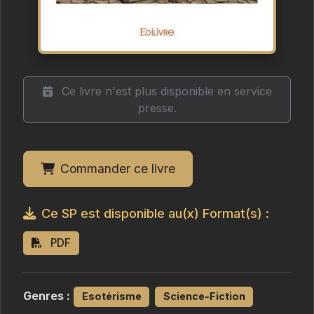
Ce livre n'est plus disponible en service
presse.
Commander ce livre
Ce SP est disponible au(x) Format(s) :
PDF
Genres :
Esotérisme
Science-Fiction