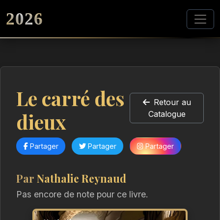
2026
Le carré des
Retour au
dieux
Catalogue
Partager
Partager
Partager
Par
Nathalie Reynaud
Pas encore de note pour ce livre.