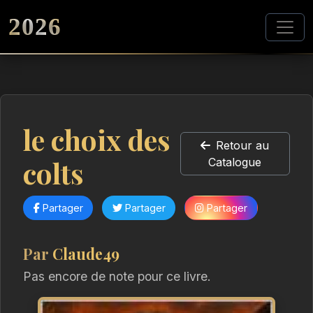
2026
le choix des
Retour au
colts
Catalogue
Partager
Partager
Partager
Par
Claude49
Pas encore de note pour ce livre.