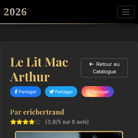
2026
Le Lit Mac
Retour au
Arthur
Catalogue
Partager
Partager
Partager
Par
ericbertrand
(3,9/5 sur 6 avis)