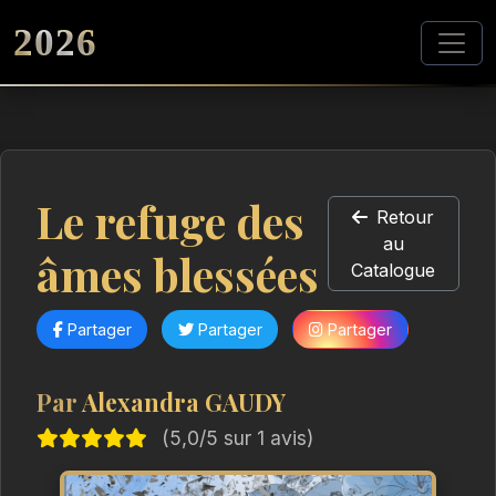
2026
Le refuge des
Retour
au
âmes blessées
Catalogue
Partager
Partager
Partager
Par
Alexandra GAUDY
(5,0/5 sur 1 avis)