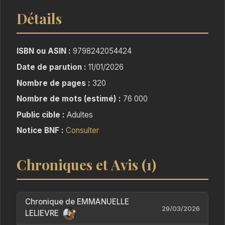
Détails
Elle y fera la rencontre de Simon, un jeune
homme mutilé, qui vit isolé depuis plusieurs
années.
ISBN ou ASIN :
9798242054424
Date de parution :
11/01/2026
Cette cohabitation inattendue va bouleverser
Nombre de pages :
320
leur existence.
Nombre de mots (estimé) :
76 000
Mais deux âmes blessées peuvent-elles espérer
Public cible :
Adultes
une guérison ?
Notice BNF :
Consulter
La santé mentale est au cœur de ce récit
Chroniques et Avis (1)
introspectif, porté par deux personnages en
proie à une lutte pour survivre.
Chronique de EMMANUELLE
29/03/2026
LELIEVRE