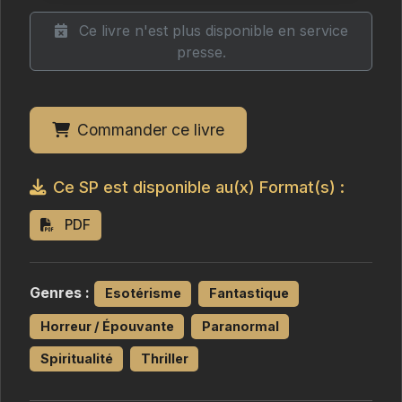
Ce livre n'est plus disponible en service
presse.
Commander ce livre
Ce SP est disponible au(x) Format(s) :
PDF
Genres :
Esotérisme
Fantastique
Horreur / Épouvante
Paranormal
Spiritualité
Thriller