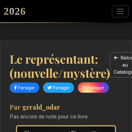
2026
Le représentant:
Reto
au
(nouvelle/mystère)
Catalog
Partager
Partager
Partager
Par
gerald_odar
Pas encore de note pour ce livre.