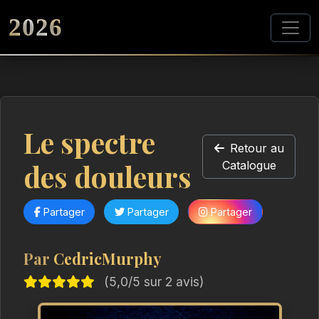
2026
Le spectre
Retour au
des douleurs
Catalogue
Partager
Partager
Partager
Par
CedricMurphy
(5,0/5 sur 2 avis)