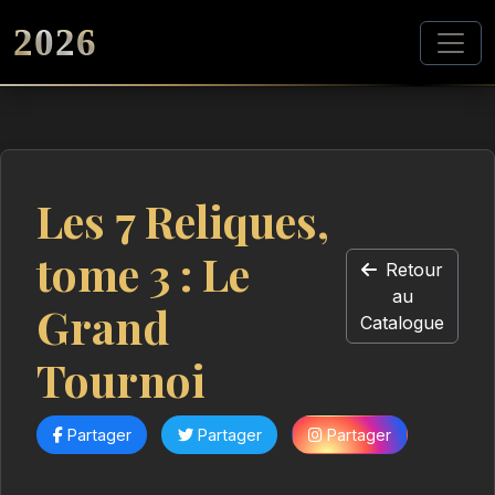
2026
Les 7 Reliques,
tome 3 : Le
Retour
au
Grand
Catalogue
Tournoi
Partager
Partager
Partager