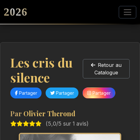
2026
Les cris du
Retour au
silence
Catalogue
Partager
Partager
Partager
Par
Olivier Therond
(5,0/5 sur 1 avis)