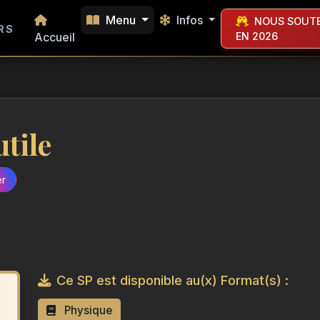
Menu
Infos
NOUS SOUTE
RS
Accueil
EN 2026
utile
er
Ce SP est disponible au(x) Format(s) :
Physique