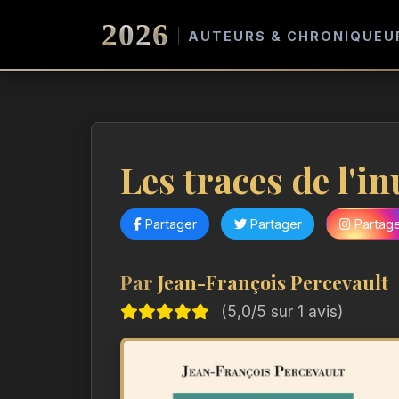
2026
AUTEURS & CHRONIQUEU
Les traces de l'in
Partager
Partager
Partag
Par
Jean-François Percevault
(5,0/5 sur 1 avis)