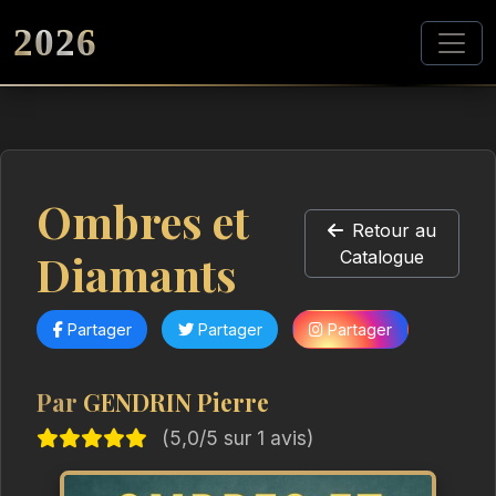
2026
Ombres et
Retour au
Diamants
Catalogue
Partager
Partager
Partager
Par
GENDRIN Pierre
(5,0/5 sur 1 avis)