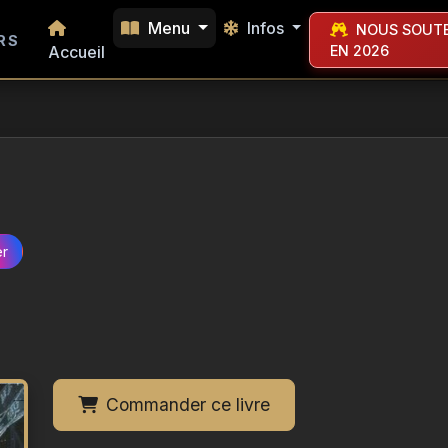
Menu
Infos
NOUS SOUTE
RS
Accueil
EN 2026
er
Commander ce livre