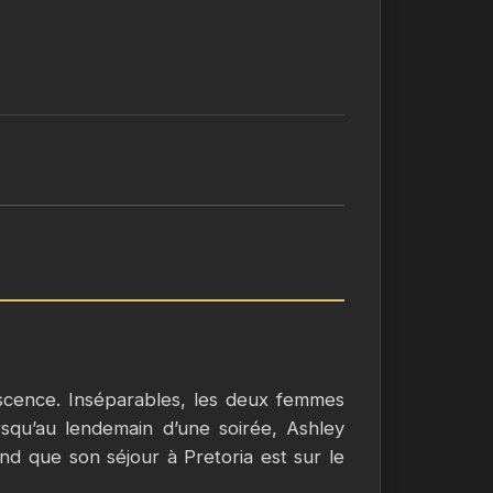
scence. Inséparables, les deux femmes
squ’au lendemain d’une soirée, Ashley
nd que son séjour à Pretoria est sur le
meilleure amie ?