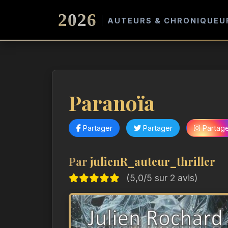
2026
AUTEURS & CHRONIQUEU
Paranoïa
Partager
Partager
Partag
Par
julienR_auteur_thriller
(5,0/5 sur 2 avis)