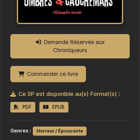
Demande Réservée aux
Chroniqueurs
Commander ce livre
Ce SP est disponible au(x) Format(s) :
PDF
EPUB
Genres :
Horreur / Épouvante