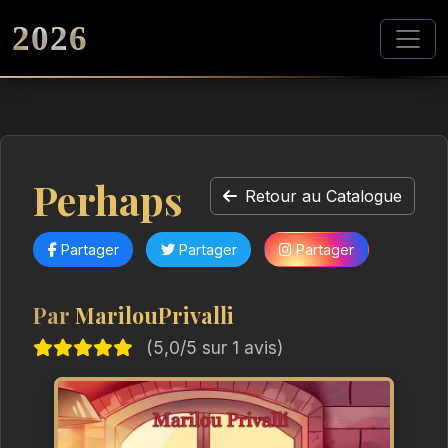
2026
Perhaps
Retour au Catalogue
Partager
Partager
Partager
Par
MarilouPrivalli
(5,0/5 sur 1 avis)