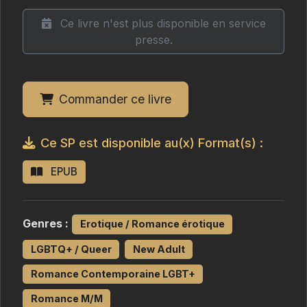
Ce livre n'est plus disponible en service
presse.
Commander ce livre
Ce SP est disponible au(x) Format(s) :
EPUB
Genres :
Erotique / Romance érotique
LGBTQ+ / Queer
New Adult
Romance Contemporaine LGBT+
Romance M/M