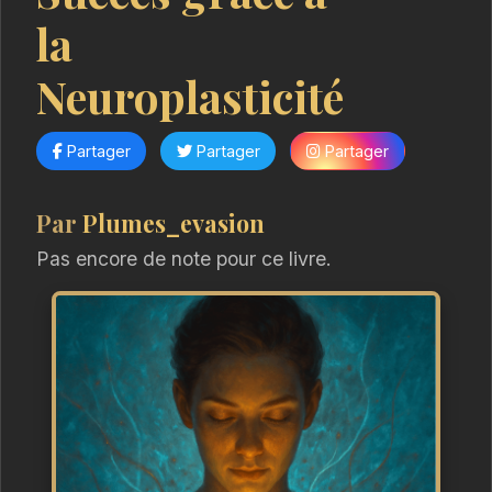
la
Neuroplasticité
Partager
Partager
Partager
Par
Plumes_evasion
Pas encore de note pour ce livre.