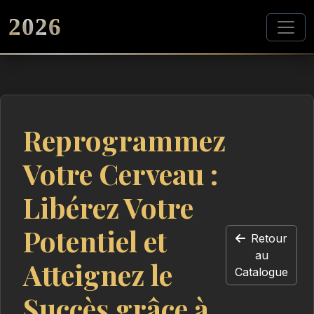
2026
Reprogrammez
Votre Cerveau :
Libérez Votre
Potentiel et
Retour
au
Atteignez le
Catalogue
Succès grâce à