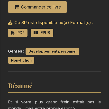
Commander ce livre
Ce SP est disponible au(x) Format(s) :
PDF
EPUB
Genres :
Développement personnel
Non-fiction
Résumé
Et si votre plus grand frein n’était pas le
monde... mais votre propre esprit ?