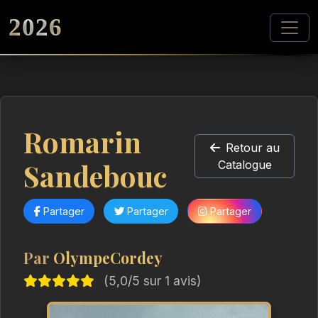
2026
Romarin
Retour au
Sandebouc
Catalogue
Partager
Partager
Partager
Par
OlympeCordey
(5,0/5 sur 1 avis)