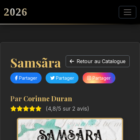
2026
Samsãra
Retour au Catalogue
Partager
Partager
Partager
Par
Corinne Duran
(4,8/5 sur 2 avis)