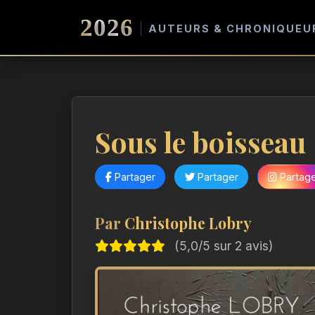
2026
AUTEURS & CHRONIQUEU
Sous le boisseau
Partager
Partager
Partag
Par
Christophe Lobry
(5,0/5 sur 2 avis)