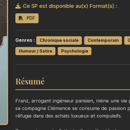
Ce SP est disponible au(x) Format(s) :
PDF
Genres :
Chronique sociale
Contemporain
C
Humour / Satire
Psychologie
Résumé
Franz, arrogant ingénieur parisien, mène une vie p
sa compagne Clémence se consume de passion pou
réfugie dans des achats luxueux et compulsifs.