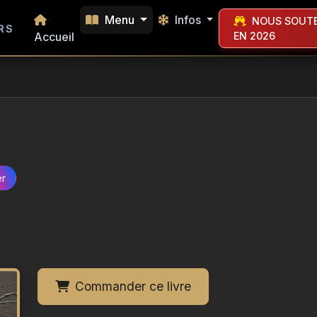
Menu
Infos
NOUS SOUTE
RS
Accueil
EN 2026
er
Commander ce livre