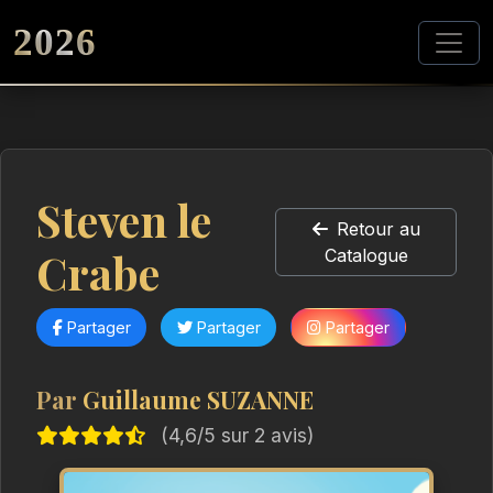
2026
Steven le
Retour au
Crabe
Catalogue
Partager
Partager
Partager
Par
Guillaume SUZANNE
(4,6/5 sur 2 avis)