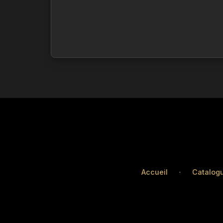
Accueil
·
Catalog