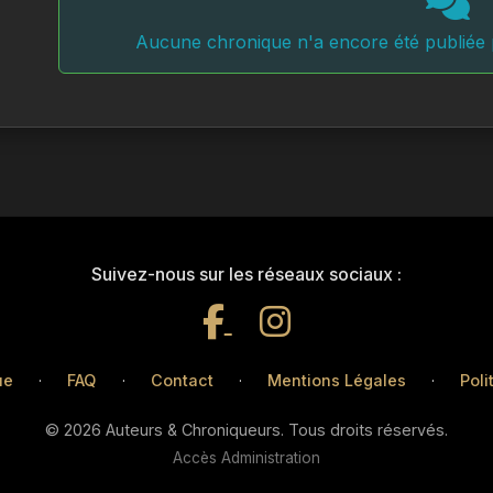
Aucune chronique n'a encore été publiée p
Suivez-nous sur les réseaux sociaux :
ue
·
FAQ
·
Contact
·
Mentions Légales
·
Poli
© 2026 Auteurs & Chroniqueurs. Tous droits réservés.
Accès Administration