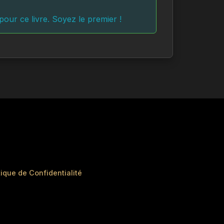
our ce livre. Soyez le premier !
tique de Confidentialité