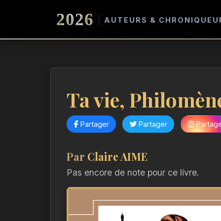
2026
AUTEURS & CHRONIQUEU
Ta vie, Philomèn
Partager
Partager
Partag
Par
Claire AIME
Pas encore de note pour ce livre.