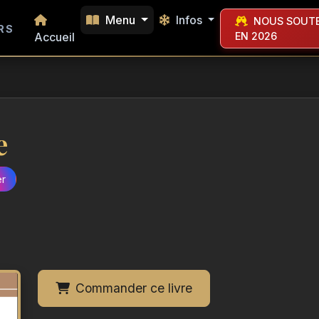
Menu
Infos
NOUS SOUTE
RS
Accueil
EN 2026
e
er
Commander ce livre