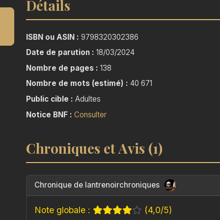
Détails
ISBN ou ASIN :
9798320302386
Date de parution :
18/03/2024
Nombre de pages :
138
Nombre de mots (estimé) :
40 671
Public cible :
Adultes
Notice BNF :
Consulter
Chroniques et Avis (1)
Chronique de lantrenoirchroniques
Note globale :
(4,0/5)