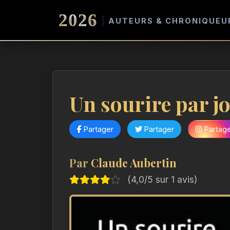
2026
AUTEURS & CHRONIQUEU
Un sourire par j
Partager
Partager
Partag
Par
Claude Aubertin
(4,0/5 sur 1 avis)