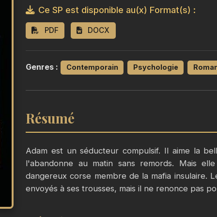
Ce SP est disponible au(x) Format(s) :
PDF
DOCX
Genres :
Contemporain
Psychologie
Roman 
Résumé
Adam est un séducteur compulsif. Il aime la bel
l'abandonne au matin sans remords. Mais elle
dangereux corse membre de la mafia insulaire. Le
envoyés à ses trousses, mais il ne renonce pas po