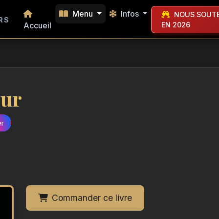
Menu
Infos
NOUS SOUTE
RS
Accueil
EN 2026
our
er
Commander ce livre