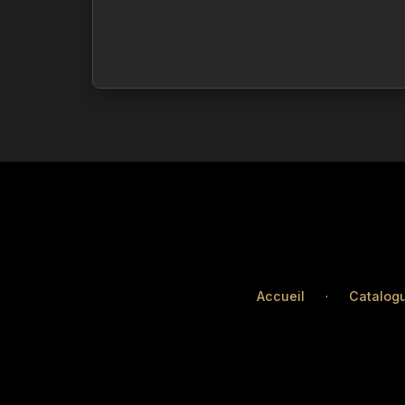
Accueil
·
Catalog