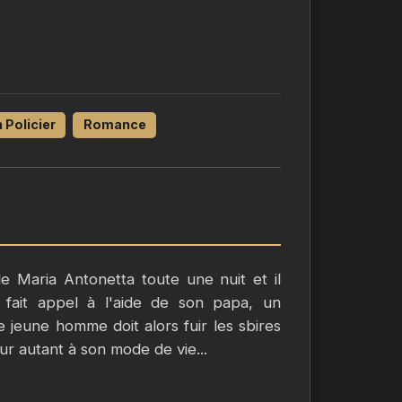
Policier
Romance
le Maria Antonetta toute une nuit et il
 fait appel à l'aide de son papa, un
 jeune homme doit alors fuir les sbires
ur autant à son mode de vie...