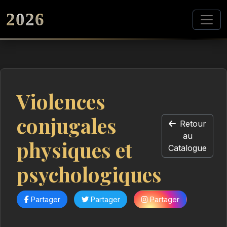
2026
Violences
conjugales
Retour
au
physiques et
Catalogue
psychologiques
Partager
Partager
Partager