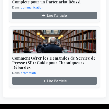
Complète pour un Partenariat Réussi
Dans
communication
Lire l'article
Comment Gérer les Demandes de Service de
Presse (SP) : Guide pour Chroniqueurs
Débordés
Dans
promotion
Lire l'article