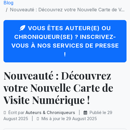
Blog
Nouveauté : Découvrez votre Nouvelle Carte de V...
VOUS ÊTES AUTEUR(E) OU
CHRONIQUEUR(SE) ? INSCRIVEZ-
VOUS À NOS SERVICES DE PRESSE
!
Nouveauté : Découvrez
votre Nouvelle Carte de
Visite Numérique !
Écrit par
Auteurs & Chroniqueurs
|
Publié le 29
August 2025
|
Mis à jour le 29 August 2025