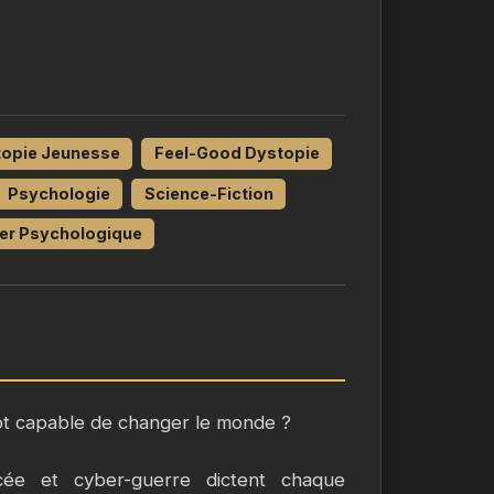
opie Jeunesse
Feel-Good Dystopie
Psychologie
Science-Fiction
ler Psychologique
lot capable de changer le monde ?
ée et cyber-guerre dictent chaque