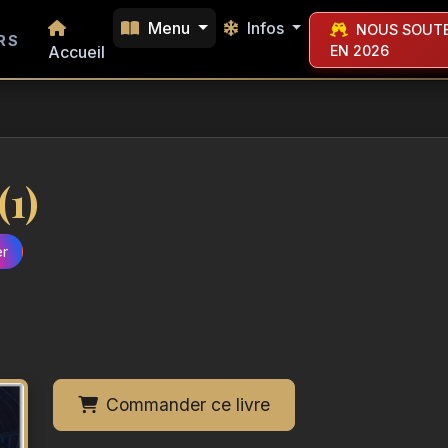
Menu
Infos
NOUS SOUTE
RS
Accueil
EN 2026
(1)
er
Commander ce livre