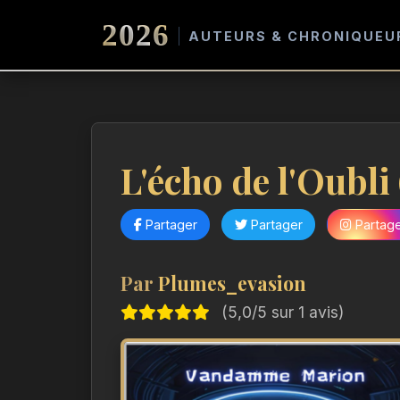
2026
AUTEURS & CHRONIQUEU
L'écho de l'Oubli 
Partager
Partager
Partag
Par
Plumes_evasion
(5,0/5 sur 1 avis)