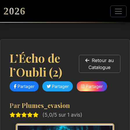
2026
L’Écho de
Retour au
l’Oubli (2)
Catalogue
Partager
Partager
Partager
Par
Plumes_evasion
(5,0/5 sur 1 avis)