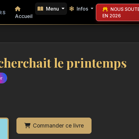
Menu
Infos
NOUS SOUTE
RS
Accueil
EN 2026
 cherchait le printemps
er
Commander ce livre