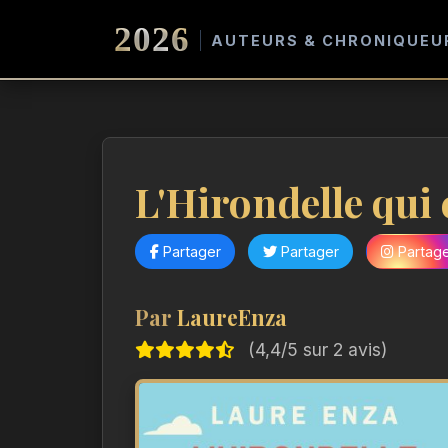
2026
AUTEURS & CHRONIQUEU
L'Hirondelle qui
Partager
Partager
Partag
Par
LaureEnza
(4,4/5 sur 2 avis)