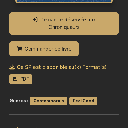
Demande Réservée aux
Chroniqueurs
Commander ce livre
Ce SP est disponible au(x) Format(s) :
PDF
Genres :
Contemporain
Feel Good