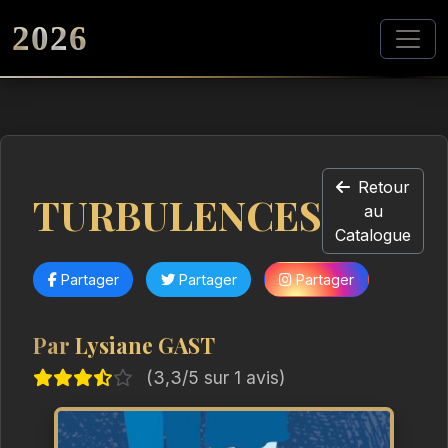
2026
Retour
TURBULENCES
au
Catalogue
Partager
Partager
Partager
Par
Lysiane GAST
(3,3/5 sur 1 avis)